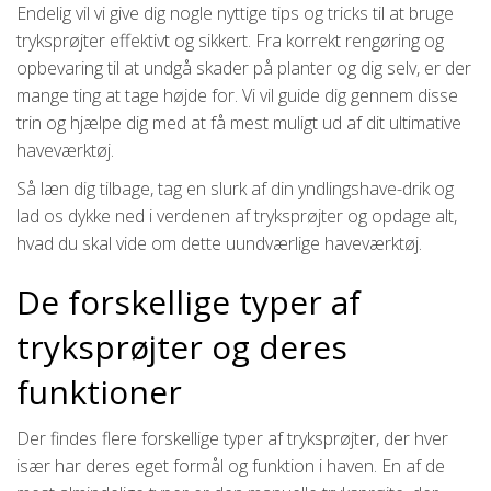
Endelig vil vi give dig nogle nyttige tips og tricks til at bruge
tryksprøjter effektivt og sikkert. Fra korrekt rengøring og
opbevaring til at undgå skader på planter og dig selv, er der
mange ting at tage højde for. Vi vil guide dig gennem disse
trin og hjælpe dig med at få mest muligt ud af dit ultimative
haveværktøj.
Så læn dig tilbage, tag en slurk af din yndlingshave-drik og
lad os dykke ned i verdenen af tryksprøjter og opdage alt,
hvad du skal vide om dette uundværlige haveværktøj.
De forskellige typer af
tryksprøjter og deres
funktioner
Der findes flere forskellige typer af tryksprøjter, der hver
især har deres eget formål og funktion i haven. En af de