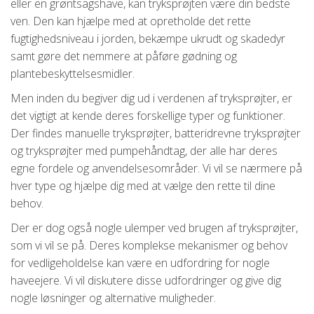
eller en grøntsagshave, kan tryksprøjten være din bedste
ven. Den kan hjælpe med at opretholde det rette
fugtighedsniveau i jorden, bekæmpe ukrudt og skadedyr
samt gøre det nemmere at påføre gødning og
plantebeskyttelsesmidler.
Men inden du begiver dig ud i verdenen af tryksprøjter, er
det vigtigt at kende deres forskellige typer og funktioner.
Der findes manuelle tryksprøjter, batteridrevne tryksprøjter
og tryksprøjter med pumpehåndtag, der alle har deres
egne fordele og anvendelsesområder. Vi vil se nærmere på
hver type og hjælpe dig med at vælge den rette til dine
behov.
Der er dog også nogle ulemper ved brugen af tryksprøjter,
som vi vil se på. Deres komplekse mekanismer og behov
for vedligeholdelse kan være en udfordring for nogle
haveejere. Vi vil diskutere disse udfordringer og give dig
nogle løsninger og alternative muligheder.