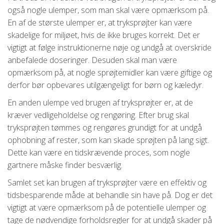
også nogle ulemper, som man skal være opmærksom på.
En af de største ulemper er, at tryksprøjter kan være
skadelige for miljøet, hvis de ikke bruges korrekt. Det er
vigtigt at følge instruktionerne nøje og undgå at overskride
anbefalede doseringer. Desuden skal man være
opmærksom på, at nogle sprøjtemidler kan være giftige og
derfor bør opbevares utilgængeligt for børn og kæledyr.
En anden ulempe ved brugen af tryksprøjter er, at de
kræver vedligeholdelse og rengøring. Efter brug skal
tryksprøjten tømmes og rengøres grundigt for at undgå
ophobning af rester, som kan skade sprøjten på lang sigt.
Dette kan være en tidskrævende proces, som nogle
gartnere måske finder besværlig.
Samlet set kan brugen af tryksprøjter være en effektiv og
tidsbesparende måde at behandle sin have på. Dog er det
vigtigt at være opmærksom på de potentielle ulemper og
tage de nødvendige forholdsregler for at undgå skader på