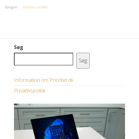
Kategori
Prioritets Artikler
Søg
Søg
Information om Prioritet.dk
Privatlivspolitik