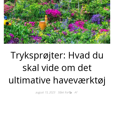
Tryksprøjter: Hvad du
skal vide om det
ultimative haveværktøj
august 15, 2023
Slået fra
Af