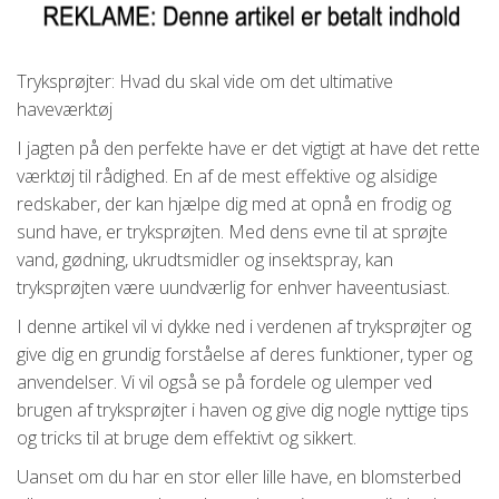
Tryksprøjter: Hvad du skal vide om det ultimative
haveværktøj
I jagten på den perfekte have er det vigtigt at have det rette
værktøj til rådighed. En af de mest effektive og alsidige
redskaber, der kan hjælpe dig med at opnå en frodig og
sund have, er tryksprøjten. Med dens evne til at sprøjte
vand, gødning, ukrudtsmidler og insektspray, kan
tryksprøjten være uundværlig for enhver haveentusiast.
I denne artikel vil vi dykke ned i verdenen af tryksprøjter og
give dig en grundig forståelse af deres funktioner, typer og
anvendelser. Vi vil også se på fordele og ulemper ved
brugen af tryksprøjter i haven og give dig nogle nyttige tips
og tricks til at bruge dem effektivt og sikkert.
Uanset om du har en stor eller lille have, en blomsterbed