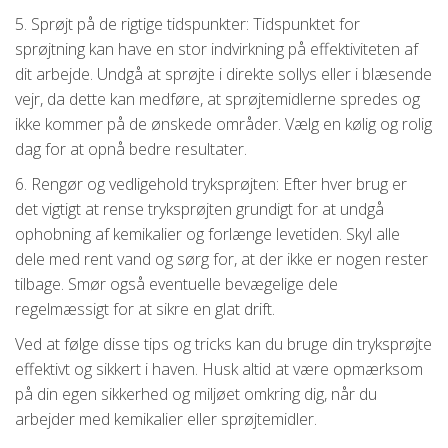
5. Sprøjt på de rigtige tidspunkter: Tidspunktet for
sprøjtning kan have en stor indvirkning på effektiviteten af ​​
dit arbejde. Undgå at sprøjte i direkte sollys eller i blæsende
vejr, da dette kan medføre, at sprøjtemidlerne spredes og
ikke kommer på de ønskede områder. Vælg en kølig og rolig
dag for at opnå bedre resultater.
6. Rengør og vedligehold tryksprøjten: Efter hver brug er
det vigtigt at rense tryksprøjten grundigt for at undgå
ophobning af kemikalier og forlænge levetiden. Skyl alle
dele med rent vand og sørg for, at der ikke er nogen rester
tilbage. Smør også eventuelle bevægelige dele
regelmæssigt for at sikre en glat drift.
Ved at følge disse tips og tricks kan du bruge din tryksprøjte
effektivt og sikkert i haven. Husk altid at være opmærksom
på din egen sikkerhed og miljøet omkring dig, når du
arbejder med kemikalier eller sprøjtemidler.