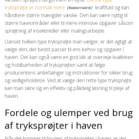
tryksprøjte er normalt mere
kraftfuld og kan
håndtere større mængder væske. Den kan være nyttig til
større haveområder eller til mere intensive opgaver såsom
sprøjtning af insektmidler eller malingsarbejde.
Uanset hvilken type tryksprøjte man vælger, er det vigtigt at
vælge den, der bedst passer til ens behov og opgaver i
haven. Det kan også være en god idé at overveje kvaliteten
og holdbarheden af tryksprøjten samt at følge
producentens anbefalinger og instruktioner for sikker brug
og vedligeholdelse. Ved at vælge den rette type tryksprøjte
kan man sikre sig en effektiv og pålidelig løsning til pleje af
haven.
Fordele og ulemper ved brug
af tryksprøjter i haven
Når det kommer til brugen af tryksprøjter i haven, er der