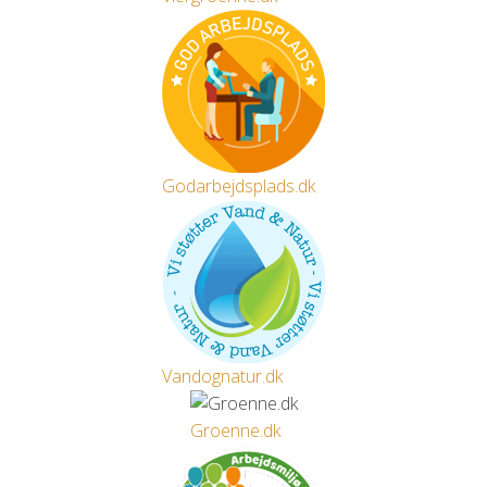
Godarbejdsplads.dk
Vandognatur.dk
Groenne.dk