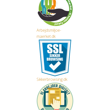
Arbejdsmiljoe-
maerket.dk
Sikkerbrowsing.dk