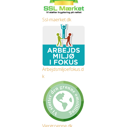
Ssl-maerket.dk
Arbejdsmiljoefokus.d
k
Viergroenne.dk