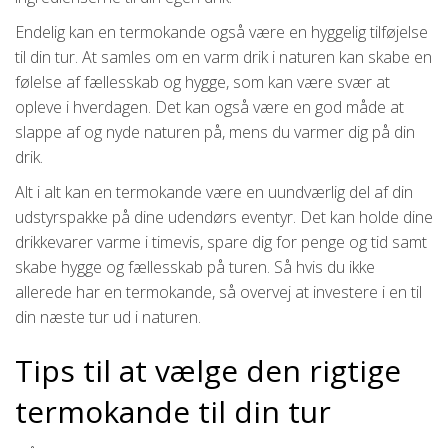
Endelig kan en termokande også være en hyggelig tilføjelse
til din tur. At samles om en varm drik i naturen kan skabe en
følelse af fællesskab og hygge, som kan være svær at
opleve i hverdagen. Det kan også være en god måde at
slappe af og nyde naturen på, mens du varmer dig på din
drik.
Alt i alt kan en termokande være en uundværlig del af din
udstyrspakke på dine udendørs eventyr. Det kan holde dine
drikkevarer varme i timevis, spare dig for penge og tid samt
skabe hygge og fællesskab på turen. Så hvis du ikke
allerede har en termokande, så overvej at investere i en til
din næste tur ud i naturen.
Tips til at vælge den rigtige
termokande til din tur