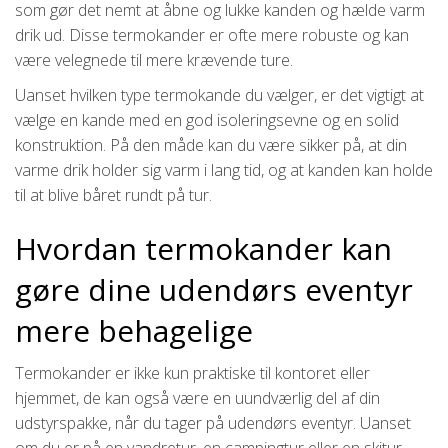
som gør det nemt at åbne og lukke kanden og hælde varm
drik ud. Disse termokander er ofte mere robuste og kan
være velegnede til mere krævende ture.
Uanset hvilken type termokande du vælger, er det vigtigt at
vælge en kande med en god isoleringsevne og en solid
konstruktion. På den måde kan du være sikker på, at din
varme drik holder sig varm i lang tid, og at kanden kan holde
til at blive båret rundt på tur.
Hvordan termokander kan
gøre dine udendørs eventyr
mere behagelige
Termokander er ikke kun praktiske til kontoret eller
hjemmet, de kan også være en uundværlig del af din
udstyrspakke, når du tager på udendørs eventyr. Uanset
om du er på en vandretur, en campingtur eller en skitur,