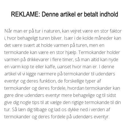
Når man er på tur i naturen, kan vejret være en stor faktor
i, hvor behageligt turen bliver. Især i de kolde måneder kan
det være svært at holde varmen på turen, men en
termokande kan være en stor hjælp. Termokander holder
varmen på drikkevarer i flere timer, så man altid kan nyde
en varm kop te eller kaffe, uanset hvor man er. I denne
artikel vil vi kigge nærmere på termokander til udendørs
eventyr og deres funktion, de forskellige typer af
termokander og deres fordele, hvordan termokander kan
gøre dine udendørs eventyr mere behagelige og til sidst
give dig nogle tips til at vælge den rigtige termokande til din
tur. Så læn dig tilbage og lad os dykke ned i verden af
termokander og deres fordele på udendørs eventyr.