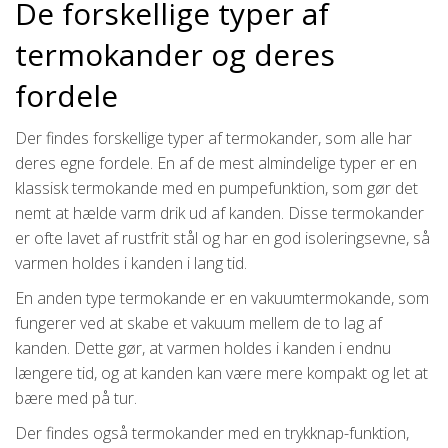
De forskellige typer af
termokander og deres
fordele
Der findes forskellige typer af termokander, som alle har
deres egne fordele. En af de mest almindelige typer er en
klassisk termokande med en pumpefunktion, som gør det
nemt at hælde varm drik ud af kanden. Disse termokander
er ofte lavet af rustfrit stål og har en god isoleringsevne, så
varmen holdes i kanden i lang tid.
En anden type termokande er en vakuumtermokande, som
fungerer ved at skabe et vakuum mellem de to lag af
kanden. Dette gør, at varmen holdes i kanden i endnu
længere tid, og at kanden kan være mere kompakt og let at
bære med på tur.
Der findes også termokander med en trykknap-funktion,