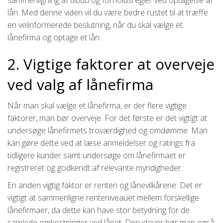
lån. Med denne viden vil du være bedre rustet til at træffe
en velinformerede beslutning, når du skal vælge et
lånefirma og optage et lån.
2. Vigtige faktorer at overveje
ved valg af lånefirma
Når man skal vælge et lånefirma, er der flere vigtige
faktorer, man bør overveje. For det første er det vigtigt at
undersøge lånefirmets troværdighed og omdømme. Man
kan gøre dette ved at læse anmeldelser og ratings fra
tidligere kunder samt undersøge om lånefirmaet er
registreret og godkendt af relevante myndigheder.
En anden vigtig faktor er renten og lånevilkårene. Det er
vigtigt at sammenligne renteniveauet mellem forskellige
lånefirmaer, da dette kan have stor betydning for de
samlede omkostninger ved lånet. Derudover bør man også