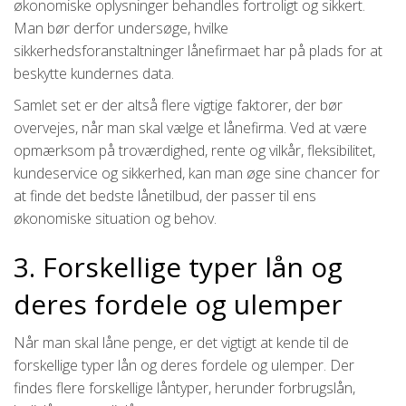
økonomiske oplysninger behandles fortroligt og sikkert.
Man bør derfor undersøge, hvilke
sikkerhedsforanstaltninger lånefirmaet har på plads for at
beskytte kundernes data.
Samlet set er der altså flere vigtige faktorer, der bør
overvejes, når man skal vælge et lånefirma. Ved at være
opmærksom på troværdighed, rente og vilkår, fleksibilitet,
kundeservice og sikkerhed, kan man øge sine chancer for
at finde det bedste lånetilbud, der passer til ens
økonomiske situation og behov.
3. Forskellige typer lån og
deres fordele og ulemper
Når man skal låne penge, er det vigtigt at kende til de
forskellige typer lån og deres fordele og ulemper. Der
findes flere forskellige låntyper, herunder forbrugslån,