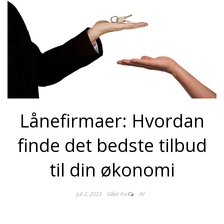
Lånefirmaer: Hvordan
finde det bedste tilbud
til din økonomi
juli 2, 2023
Slået fra
Af