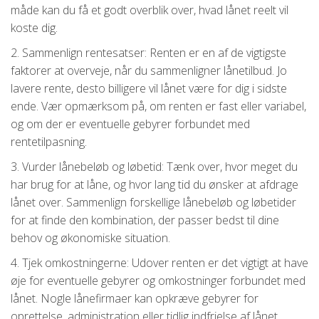
måde kan du få et godt overblik over, hvad lånet reelt vil
koste dig.
2. Sammenlign rentesatser: Renten er en af de vigtigste
faktorer at overveje, når du sammenligner lånetilbud. Jo
lavere rente, desto billigere vil lånet være for dig i sidste
ende. Vær opmærksom på, om renten er fast eller variabel,
og om der er eventuelle gebyrer forbundet med
rentetilpasning.
3. Vurder lånebeløb og løbetid: Tænk over, hvor meget du
har brug for at låne, og hvor lang tid du ønsker at afdrage
lånet over. Sammenlign forskellige lånebeløb og løbetider
for at finde den kombination, der passer bedst til dine
behov og økonomiske situation.
4. Tjek omkostningerne: Udover renten er det vigtigt at have
øje for eventuelle gebyrer og omkostninger forbundet med
lånet. Nogle lånefirmaer kan opkræve gebyrer for
oprettelse, administration eller tidlig indfrielse af lånet.