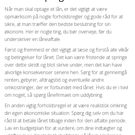
Når man skal optage et lån, er det vigtigt at være
opmærksom på nogle forholdsregler og gode råd for at
sikre, at man træffer den bedste beslutning for sin
økonomi. Her er nogle ting, du bør overveje, før du
underskriver en låneaftale.
Først og fremmest er det vigtigt at læse og forstå alle vilkår
og betingelser for lånet. Det kan være fristende at springe
over dette skridt og blot skrive under, men det kan have
alvorlige konsekvenser senere hen. Sørg for at gennemgå
renten, gebyrer, afdragstid og eventuelle andre
omkostninger, der er forbundet med lånet. Hvis du er i tvivl
om noget, så spørg lånefirmaet om uddybning.
En anden vigtig forholdsregel er at være realistisk omkring
din egen økonomiske situation. Spørg dig selv om du har
råd til at betale lånet tilbage inden for den aftalte periode.
Lav en budgetplan for at vurdere, om dine indtægter og