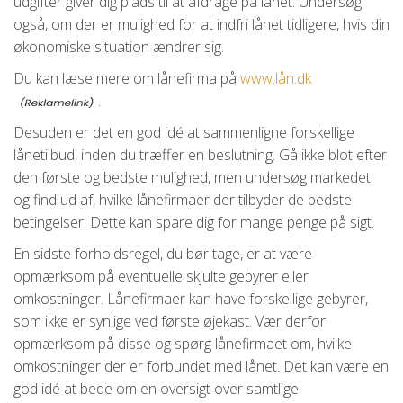
udgifter giver dig plads til at afdrage på lånet. Undersøg
også, om der er mulighed for at indfri lånet tidligere, hvis din
økonomiske situation ændrer sig.
Du kan læse mere om lånefirma på
www.lån.dk
.
Desuden er det en god idé at sammenligne forskellige
lånetilbud, inden du træffer en beslutning. Gå ikke blot efter
den første og bedste mulighed, men undersøg markedet
og find ud af, hvilke lånefirmaer der tilbyder de bedste
betingelser. Dette kan spare dig for mange penge på sigt.
En sidste forholdsregel, du bør tage, er at være
opmærksom på eventuelle skjulte gebyrer eller
omkostninger. Lånefirmaer kan have forskellige gebyrer,
som ikke er synlige ved første øjekast. Vær derfor
opmærksom på disse og spørg lånefirmaet om, hvilke
omkostninger der er forbundet med lånet. Det kan være en
god idé at bede om en oversigt over samtlige