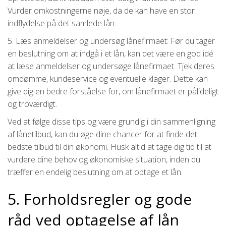
Vurder omkostningerne nøje, da de kan have en stor
indflydelse på det samlede lån.
5. Læs anmeldelser og undersøg lånefirmaet: Før du tager
en beslutning om at indgå i et lån, kan det være en god idé
at læse anmeldelser og undersøge lånefirmaet. Tjek deres
omdømme, kundeservice og eventuelle klager. Dette kan
give dig en bedre forståelse for, om lånefirmaet er pålideligt
og troværdigt.
Ved at følge disse tips og være grundig i din sammenligning
af lånetilbud, kan du øge dine chancer for at finde det
bedste tilbud til din økonomi. Husk altid at tage dig tid til at
vurdere dine behov og økonomiske situation, inden du
træffer en endelig beslutning om at optage et lån.
5. Forholdsregler og gode
råd ved optagelse af lån