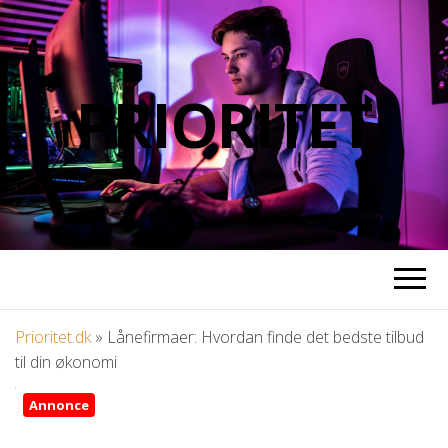
PRIORITET
Prioritet.dk
»
Lånefirmaer: Hvordan finde det bedste tilbud
til din økonomi
Annonce