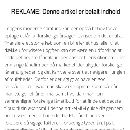
I dagens moderne samfund kan der opstå behov for at
optage et lån af forskellige årsager. Uanset om det er til at
finansiere et større køb som en bil eller et hus, eller til at
dække uforudsete udgifter, kan det være en udfordring at
finde det bedste lånetilbud, der passer til ens økonomi. Der
er mange lånefirmaer på markedet, der tilbyder forskellige
lånemuligheder, og det kan være svært at navigere i junglen
af muligheder. Derfor er det vigtigt at have en god
forståelse for, hvad man skal være opmærksom på, når
man vælger et lånefirma, samt hvordan man kan
sammenligne forskellige lånetilbud for at finde det bedste
tilbud til sin økonomi. I denne artikel vil vi guide dig gennem
processen med at finde det bedste lånetilbud ved at
fokusere på vigtige faktorer, forskellige typer lån, tips til
sammenligning af tilbud og forholdsregler ved optagelse af