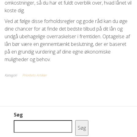
omkostninger, så du har et fuldt overblik over, hvad lånet vil
koste dig.
Ved at følge disse forholdsregler og gode råd kan du øge
dine chancer for at finde det bedste tilbud på dit lån og
undgå ubehagelige overraskelser i fremtiden. Optagelse af
lån bør være en gennemtænkt beslutning, der er baseret
på en grundig vurdering af dine egne økonomiske
muligheder og behov.
Kategori
Prioritets Artikler
Søg
Søg