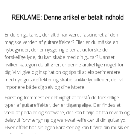
Er du en guitarist, der altid har været fascineret af den
magiske verden af guitareffekter? Eller er du måske en
nybegynder, der er nysgerrig efter at udforske de
forskellige lyde, du kan skabe med din guitar? Uanset
hvilken kategori du tilhører, er denne artikel lige noget for
dig. Vi vil give dig inspiration og tips til at eksperimentere
med nye guitareffekter og skabe unikke lydbilleder, der vil
imponere både dig selv og dine lyttere.
Først og fremmest er det vigtigt at forstå de forskellige
typer af guitareffekter, der er tilgængelige. Der findes et
væld af pedaler og software, der kan tilføje alt fra reverb og
delay til forvrængning og wah-wah-effekter til din guitarlyd.
Hver effekt har sin egen karakter og kan tilføre din musik en