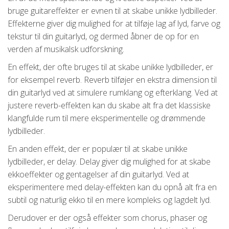
bruge guitareffekter er evnen til at skabe unikke lydbilleder.
Effekterne giver dig mulighed for at tilføje lag af lyd, farve og
tekstur til din guitarlyd, og dermed åbner de op for en
verden af musikalsk udforskning.
En effekt, der ofte bruges til at skabe unikke lydbilleder, er
for eksempel reverb. Reverb tilføjer en ekstra dimension til
din guitarlyd ved at simulere rumklang og efterklang. Ved at
justere reverb-effekten kan du skabe alt fra det klassiske
klangfulde rum til mere eksperimentelle og drømmende
lydbilleder.
En anden effekt, der er populær til at skabe unikke
lydbilleder, er delay. Delay giver dig mulighed for at skabe
ekkoeffekter og gentagelser af din guitarlyd. Ved at
eksperimentere med delay-effekten kan du opnå alt fra en
subtil og naturlig ekko til en mere kompleks og lagdelt lyd.
Derudover er der også effekter som chorus, phaser og