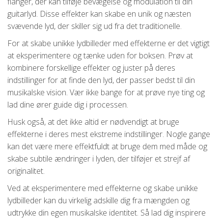
flanger, der kan tilføje bevægelse og modulation til din
guitarlyd. Disse effekter kan skabe en unik og næsten
svævende lyd, der skiller sig ud fra det traditionelle.
For at skabe unikke lydbilleder med effekterne er det vigtigt
at eksperimentere og tænke uden for boksen. Prøv at
kombinere forskellige effekter og juster på deres
indstillinger for at finde den lyd, der passer bedst til din
musikalske vision. Vær ikke bange for at prøve nye ting og
lad dine ører guide dig i processen.
Husk også, at det ikke altid er nødvendigt at bruge
effekterne i deres mest ekstreme indstillinger. Nogle gange
kan det være mere effektfuldt at bruge dem med måde og
skabe subtile ændringer i lyden, der tilføjer et strejf af
originalitet.
Ved at eksperimentere med effekterne og skabe unikke
lydbilleder kan du virkelig adskille dig fra mængden og
udtrykke din egen musikalske identitet. Så lad dig inspirere