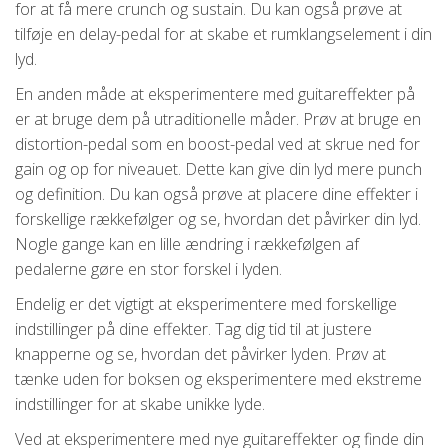
for at få mere crunch og sustain. Du kan også prøve at
tilføje en delay-pedal for at skabe et rumklangselement i din
lyd.
En anden måde at eksperimentere med guitareffekter på
er at bruge dem på utraditionelle måder. Prøv at bruge en
distortion-pedal som en boost-pedal ved at skrue ned for
gain og op for niveauet. Dette kan give din lyd mere punch
og definition. Du kan også prøve at placere dine effekter i
forskellige rækkefølger og se, hvordan det påvirker din lyd.
Nogle gange kan en lille ændring i rækkefølgen af
pedalerne gøre en stor forskel i lyden.
Endelig er det vigtigt at eksperimentere med forskellige
indstillinger på dine effekter. Tag dig tid til at justere
knapperne og se, hvordan det påvirker lyden. Prøv at
tænke uden for boksen og eksperimentere med ekstreme
indstillinger for at skabe unikke lyde.
Ved at eksperimentere med nye guitareffekter og finde din