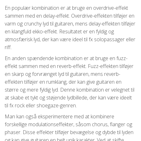
En populær kombination er at bruge en overdrive-effekt
sammen med en delay-effekt. Overdrive-effekten tilføjer en
varm og crunchy lyd til guitaren, mens delay-effekten tilføjer
en klangfuld ekko-effekt. Resultatet er en fyldig og
atmosfærisk lyd, der kan være ideel til fx solopassager eller
riff.
En anden spændende kombination er at bruge en fuzz-
effekt sammen med en reverb-effekt. Fuzz-effekten tilføjer
en skarp og forvrænget lyd til guitaren, mens reverb-
effekten tilføjer en rumklang, der kan give guitaren en
større og mere fyldig lyd. Denne kombination er velegnet til
at skabe et tykt og støjende lydbillede, der kan være ideelt
til fx rock eller shoegaze-genren.
Man kan også eksperimentere med at kombinere
forskellige modulationseffekter, såsom chorus, flanger og
phaser. Disse effekter tilføjer bevægelse og dybde til lyden
og kan give guitaren en helt unik karakter. Ved at skifte