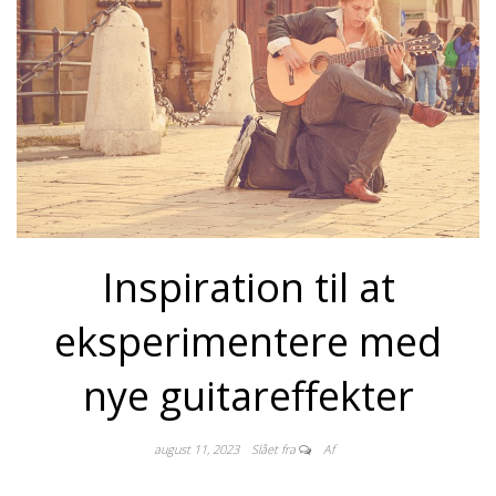
Inspiration til at
eksperimentere med
nye guitareffekter
august 11, 2023
Slået fra
Af