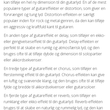
kan tilføje en hel ny dimension til din guitarlyd. En af de mest
populære typer af guitareffekter er distortion, som giver en
forvrænget og tung lyd. Distortion-effekten er særligt
populær inden for rock og metal-genren, da den kan tilføje
en aggressiv og kraftfuld kant til guitaren.
En anden type af guitareffekt er delay, som tilføjer en ekko-
eller gengivelseseffekt til din guitarlyd. Delay-effekten er
perfekt til at skabe en rumlig og atmosfærisk lyd, og den
bruges ofte til at tilføje dybde og dimension til solopartier
eller akkordsekvenser.
En tredje type af guitareffekt er chorus, som tilføjer en
flerstemmig effekt til din guitarlyd. Chorus-effekten kan give
en luftig og svævende klang, og den bruges ofte til at tilføje
fylde og bredde til akkordsekvenser eller guitarsoloer.
En fjerde type af guitareffekt er reverb, som tilføjer en
rumklang eller ekko-effekt til din guitarlyd. Reverb-effekten
bruges til at skabe en naturlig og rummelig lyd, og den kan