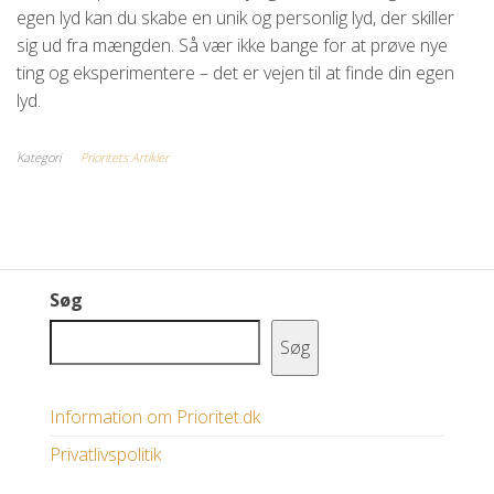
egen lyd kan du skabe en unik og personlig lyd, der skiller
sig ud fra mængden. Så vær ikke bange for at prøve nye
ting og eksperimentere – det er vejen til at finde din egen
lyd.
Kategori
Prioritets Artikler
Søg
Søg
Information om Prioritet.dk
Privatlivspolitik