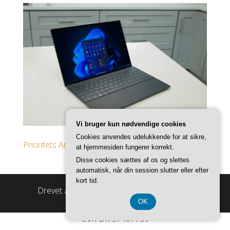
Vi bruger kun nødvendige cookies
Cookies anvendes udelukkende for at sikre,
Prioritets Artikler
at hjemmesiden fungerer korrekt.
Disse cookies sættes af os og slettes
automatisk, når din session slutter eller efter
kort tid.
Drevet af
WordPress
|
Tema:
Master Blog
OK
CVR DK 37407739