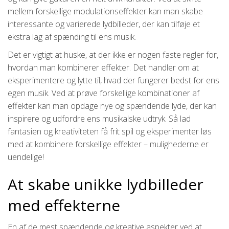
mellem forskellige modulationseffekter kan man skabe
interessante og varierede lydbilleder, der kan tilføje et
ekstra lag af spænding til ens musik.
Det er vigtigt at huske, at der ikke er nogen faste regler for,
hvordan man kombinerer effekter. Det handler om at
eksperimentere og lytte til, hvad der fungerer bedst for ens
egen musik. Ved at prøve forskellige kombinationer af
effekter kan man opdage nye og spændende lyde, der kan
inspirere og udfordre ens musikalske udtryk. Så lad
fantasien og kreativiteten få frit spil og eksperimenter løs
med at kombinere forskellige effekter – mulighederne er
uendelige!
At skabe unikke lydbilleder
med effekterne
En af de mest spændende og kreative aspekter ved at