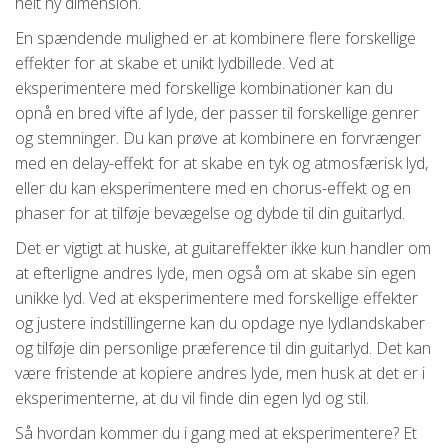
helt ny dimension.
En spændende mulighed er at kombinere flere forskellige
effekter for at skabe et unikt lydbillede. Ved at
eksperimentere med forskellige kombinationer kan du
opnå en bred vifte af lyde, der passer til forskellige genrer
og stemninger. Du kan prøve at kombinere en forvrænger
med en delay-effekt for at skabe en tyk og atmosfærisk lyd,
eller du kan eksperimentere med en chorus-effekt og en
phaser for at tilføje bevægelse og dybde til din guitarlyd.
Det er vigtigt at huske, at guitareffekter ikke kun handler om
at efterligne andres lyde, men også om at skabe sin egen
unikke lyd. Ved at eksperimentere med forskellige effekter
og justere indstillingerne kan du opdage nye lydlandskaber
og tilføje din personlige præference til din guitarlyd. Det kan
være fristende at kopiere andres lyde, men husk at det er i
eksperimenterne, at du vil finde din egen lyd og stil.
Så hvordan kommer du i gang med at eksperimentere? Et