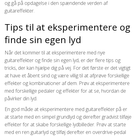
og gå på opdagelse i den spændende verden af
guitareffekter.
Tips til at eksperimentere og
finde sin egen lyd
Når det kommer til at eksperimentere med nye
guitareffekter og finde sin egen lyd, er der flere tips og
tricks, der kan hjælpe dig på vej. For det første er det vigtigt
at have et åbent sind og være villig til at afprøve forskellige
effekter og kombinationer af dem. Prøv at eksperimentere
med forskellige pedaler og effekter for at se, hvordan de
påvirker din lyd.
En god måde at eksperimentere med guitareffekter på er
at starte med en simpel grundlyd og derefter gradvist tilføje
effekter for at skabe forskellige lydbilleder. Prøv at starte
med en ren guitarlyd og tilføj derefter en overdrive-pedal