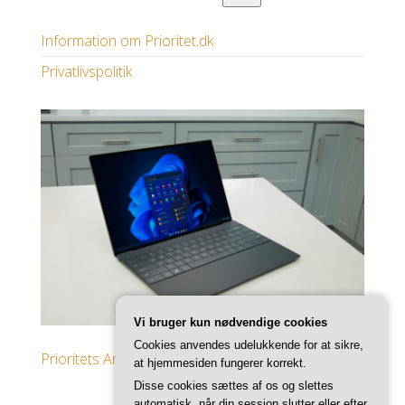
Information om Prioritet.dk
Privatlivspolitik
Vi bruger kun nødvendige cookies
Cookies anvendes udelukkende for at sikre,
Prioritets Artikler
at hjemmesiden fungerer korrekt.
Disse cookies sættes af os og slettes
automatisk, når din session slutter eller efter