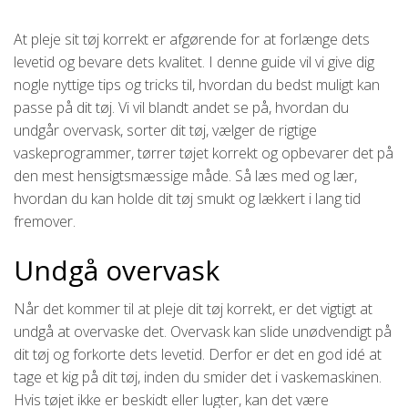
At pleje sit tøj korrekt er afgørende for at forlænge dets
levetid og bevare dets kvalitet. I denne guide vil vi give dig
nogle nyttige tips og tricks til, hvordan du bedst muligt kan
passe på dit tøj. Vi vil blandt andet se på, hvordan du
undgår overvask, sorter dit tøj, vælger de rigtige
vaskeprogrammer, tørrer tøjet korrekt og opbevarer det på
den mest hensigtsmæssige måde. Så læs med og lær,
hvordan du kan holde dit tøj smukt og lækkert i lang tid
fremover.
Undgå overvask
Når det kommer til at pleje dit tøj korrekt, er det vigtigt at
undgå at overvaske det. Overvask kan slide unødvendigt på
dit tøj og forkorte dets levetid. Derfor er det en god idé at
tage et kig på dit tøj, inden du smider det i vaskemaskinen.
Hvis tøjet ikke er beskidt eller lugter, kan det være