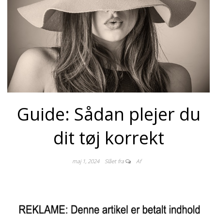
Guide: Sådan plejer du
dit tøj korrekt
maj 1, 2024
Slået fra
Af