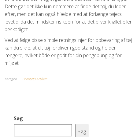
Dette gør det ikke kun nemmere at finde det tøj, du leder
efter, men det kan også hjælpe med at forlænge tøjets
levetid, da det mindsker risikoen for at det bliver krøllet eller
beskadiget.
Ved at følge disse simple retningslinjer for opbevaring af tøj
kan du sikre, at dit tøj forbliver i god stand og holder
længere, hvilket både er godt for din pengepung og for
miljøet.
Kategori
Prioritets Artikler
Søg
Søg