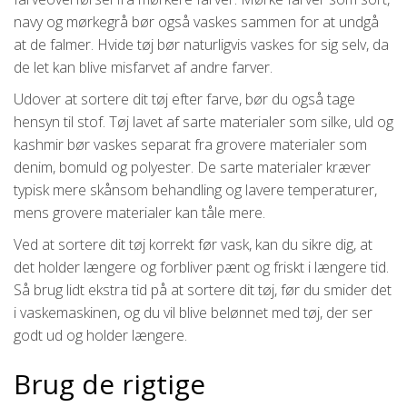
navy og mørkegrå bør også vaskes sammen for at undgå
at de falmer. Hvide tøj bør naturligvis vaskes for sig selv, da
de let kan blive misfarvet af andre farver.
Udover at sortere dit tøj efter farve, bør du også tage
hensyn til stof. Tøj lavet af sarte materialer som silke, uld og
kashmir bør vaskes separat fra grovere materialer som
denim, bomuld og polyester. De sarte materialer kræver
typisk mere skånsom behandling og lavere temperaturer,
mens grovere materialer kan tåle mere.
Ved at sortere dit tøj korrekt før vask, kan du sikre dig, at
det holder længere og forbliver pænt og friskt i længere tid.
Så brug lidt ekstra tid på at sortere dit tøj, før du smider det
i vaskemaskinen, og du vil blive belønnet med tøj, der ser
godt ud og holder længere.
Brug de rigtige