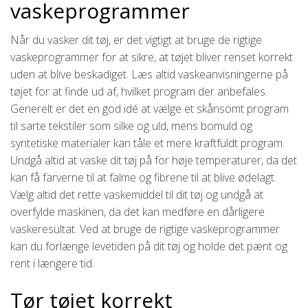
vaskeprogrammer
Når du vasker dit tøj, er det vigtigt at bruge de rigtige
vaskeprogrammer for at sikre, at tøjet bliver renset korrekt
uden at blive beskadiget. Læs altid vaskeanvisningerne på
tøjet for at finde ud af, hvilket program der anbefales.
Generelt er det en god idé at vælge et skånsomt program
til sarte tekstiler som silke og uld, mens bomuld og
syntetiske materialer kan tåle et mere kraftfuldt program.
Undgå altid at vaske dit tøj på for høje temperaturer, da det
kan få farverne til at falme og fibrene til at blive ødelagt.
Vælg altid det rette vaskemiddel til dit tøj og undgå at
overfylde maskinen, da det kan medføre en dårligere
vaskeresultat. Ved at bruge de rigtige vaskeprogrammer
kan du forlænge levetiden på dit tøj og holde det pænt og
rent i længere tid.
Tør tøjet korrekt