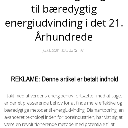
til bæredygtig
energiudvinding i det 21.
Århundrede
juni 5, 2025
Slået fra
Af
I takt med at verdens energibehov fortsætter med at stige,
er der et presserende behov for at finde mere effektive og
bæredygtige metoder til energiudvinding. Diamantboring, en
avanceret teknologi inden for boreindustrien, har vist sig at
være en revolutionerende metode med potentiale til at