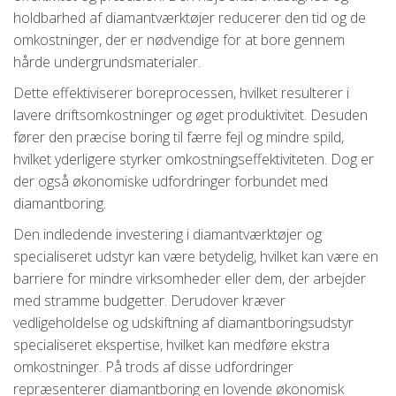
holdbarhed af diamantværktøjer reducerer den tid og de
omkostninger, der er nødvendige for at bore gennem
hårde undergrundsmaterialer.
Dette effektiviserer boreprocessen, hvilket resulterer i
lavere driftsomkostninger og øget produktivitet. Desuden
fører den præcise boring til færre fejl og mindre spild,
hvilket yderligere styrker omkostningseffektiviteten. Dog er
der også økonomiske udfordringer forbundet med
diamantboring.
Den indledende investering i diamantværktøjer og
specialiseret udstyr kan være betydelig, hvilket kan være en
barriere for mindre virksomheder eller dem, der arbejder
med stramme budgetter. Derudover kræver
vedligeholdelse og udskiftning af diamantboringsudstyr
specialiseret ekspertise, hvilket kan medføre ekstra
omkostninger. På trods af disse udfordringer
repræsenterer diamantboring en lovende økonomisk