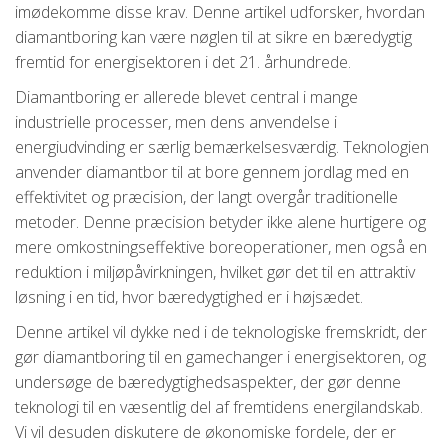
imødekomme disse krav. Denne artikel udforsker, hvordan
diamantboring kan være nøglen til at sikre en bæredygtig
fremtid for energisektoren i det 21. århundrede.
Diamantboring er allerede blevet central i mange
industrielle processer, men dens anvendelse i
energiudvinding er særlig bemærkelsesværdig. Teknologien
anvender diamantbor til at bore gennem jordlag med en
effektivitet og præcision, der langt overgår traditionelle
metoder. Denne præcision betyder ikke alene hurtigere og
mere omkostningseffektive boreoperationer, men også en
reduktion i miljøpåvirkningen, hvilket gør det til en attraktiv
løsning i en tid, hvor bæredygtighed er i højsædet.
Denne artikel vil dykke ned i de teknologiske fremskridt, der
gør diamantboring til en gamechanger i energisektoren, og
undersøge de bæredygtighedsaspekter, der gør denne
teknologi til en væsentlig del af fremtidens energilandskab.
Vi vil desuden diskutere de økonomiske fordele, der er