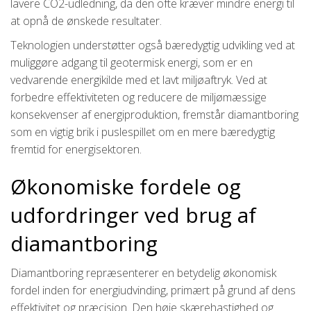
lavere CO2-udledning, da den ofte kræver mindre energi til
at opnå de ønskede resultater.
Teknologien understøtter også bæredygtig udvikling ved at
muliggøre adgang til geotermisk energi, som er en
vedvarende energikilde med et lavt miljøaftryk. Ved at
forbedre effektiviteten og reducere de miljømæssige
konsekvenser af energiproduktion, fremstår diamantboring
som en vigtig brik i puslespillet om en mere bæredygtig
fremtid for energisektoren.
Økonomiske fordele og
udfordringer ved brug af
diamantboring
Diamantboring repræsenterer en betydelig økonomisk
fordel inden for energiudvinding, primært på grund af dens
effektivitet og præcision. Den høje skærehastighed og