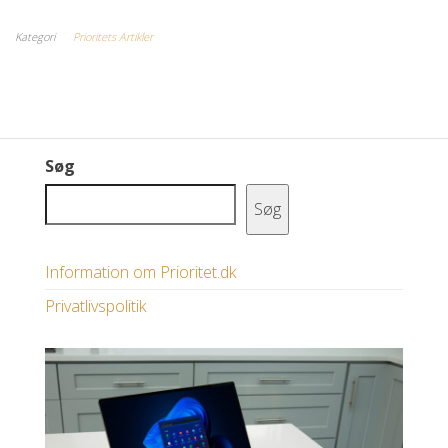
Kategori
Prioritets Artikler
Søg
Søg
Information om Prioritet.dk
Privatlivspolitik