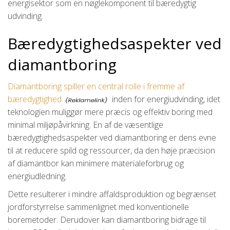
energisektor som en nøglekomponent til bæredygtig
udvinding.
Bæredygtighedsaspekter ved
diamantboring
Diamantboring spiller en central rolle i fremme af
bæredygtighed
inden for energiudvinding, idet
teknologien muliggør mere præcis og effektiv boring med
minimal miljøpåvirkning. En af de væsentlige
bæredygtighedsaspekter ved diamantboring er dens evne
til at reducere spild og ressourcer, da den høje præcision
af diamantbor kan minimere materialeforbrug og
energiudledning.
Dette resulterer i mindre affaldsproduktion og begrænset
jordforstyrrelse sammenlignet med konventionelle
boremetoder. Derudover kan diamantboring bidrage til