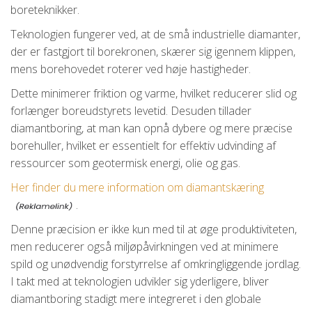
boreteknikker.
Teknologien fungerer ved, at de små industrielle diamanter,
der er fastgjort til borekronen, skærer sig igennem klippen,
mens borehovedet roterer ved høje hastigheder.
Dette minimerer friktion og varme, hvilket reducerer slid og
forlænger boreudstyrets levetid. Desuden tillader
diamantboring, at man kan opnå dybere og mere præcise
borehuller, hvilket er essentielt for effektiv udvinding af
ressourcer som geotermisk energi, olie og gas.
Her finder du mere information om diamantskæring
.
Denne præcision er ikke kun med til at øge produktiviteten,
men reducerer også miljøpåvirkningen ved at minimere
spild og unødvendig forstyrrelse af omkringliggende jordlag.
I takt med at teknologien udvikler sig yderligere, bliver
diamantboring stadigt mere integreret i den globale