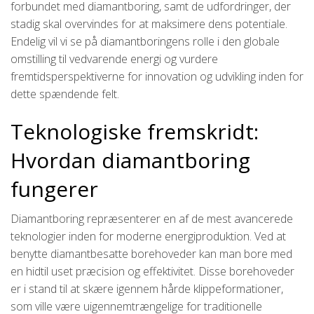
forbundet med diamantboring, samt de udfordringer, der
stadig skal overvindes for at maksimere dens potentiale.
Endelig vil vi se på diamantboringens rolle i den globale
omstilling til vedvarende energi og vurdere
fremtidsperspektiverne for innovation og udvikling inden for
dette spændende felt.
Teknologiske fremskridt:
Hvordan diamantboring
fungerer
Diamantboring repræsenterer en af de mest avancerede
teknologier inden for moderne energiproduktion. Ved at
benytte diamantbesatte borehoveder kan man bore med
en hidtil uset præcision og effektivitet. Disse borehoveder
er i stand til at skære igennem hårde klippeformationer,
som ville være uigennemtrængelige for traditionelle